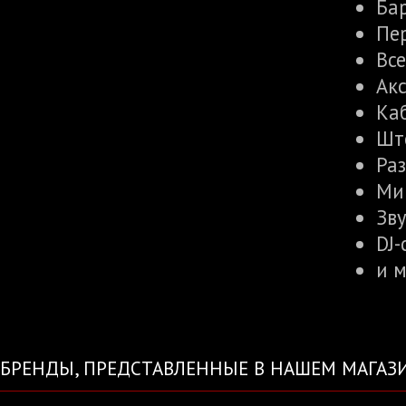
Ба
Пе
Вс
Акс
Ка
Шт
Ра
Ми
Зв
DJ-
и м
БРЕНДЫ, ПРЕДСТАВЛЕННЫЕ В НАШЕМ МАГАЗ